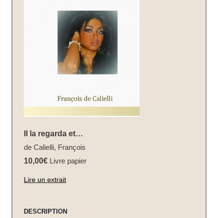
Il la regarda et…
de Calielli, François
10,00€
Livre papier
Lire un extrait
DESCRIPTION